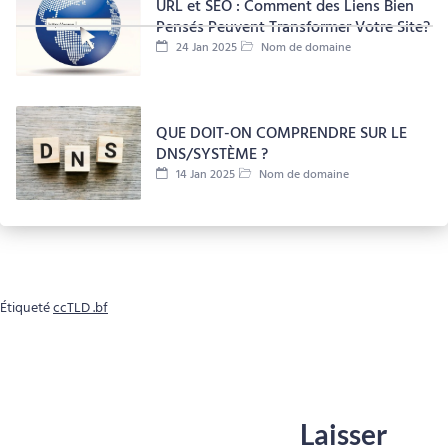
URL et SEO : Comment des Liens Bien
Pensés Peuvent Transformer Votre Site?
24 Jan 2025
Nom de domaine
QUE DOIT-ON COMPRENDRE SUR LE
DNS/SYSTÈME ?
14 Jan 2025
Nom de domaine
Étiqueté
ccTLD .bf
Laisser