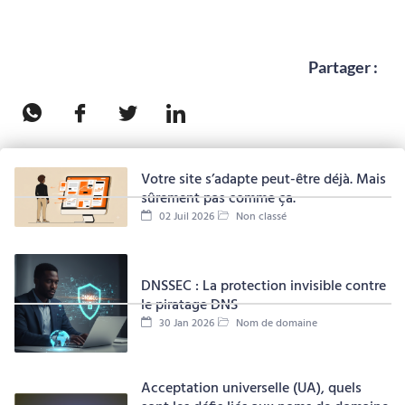
Partager :
Votre site s’adapte peut-être déjà. Mais
sûrement pas comme ça.
02 Juil 2026
Non classé
DNSSEC : La protection invisible contre
le piratage DNS
30 Jan 2026
Nom de domaine
Acceptation universelle (UA), quels