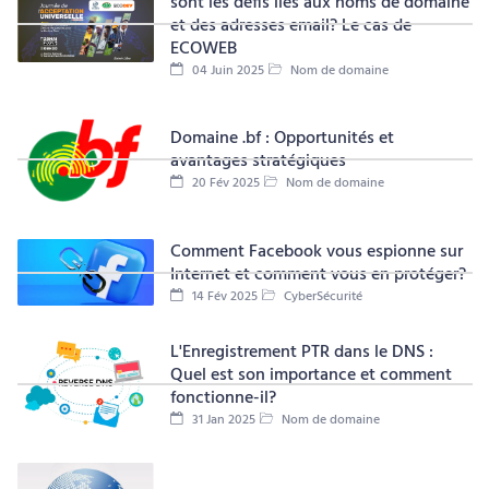
sont les défis liés aux noms de domaine
et des adresses email? Le cas de
ECOWEB
04 Juin 2025
Nom de domaine
Domaine .bf : Opportunités et
avantages stratégiques
20 Fév 2025
Nom de domaine
Comment Facebook vous espionne sur
Internet et comment vous en protéger?
14 Fév 2025
CyberSécurité
L'Enregistrement PTR dans le DNS :
Quel est son importance et comment
fonctionne-il?
31 Jan 2025
Nom de domaine