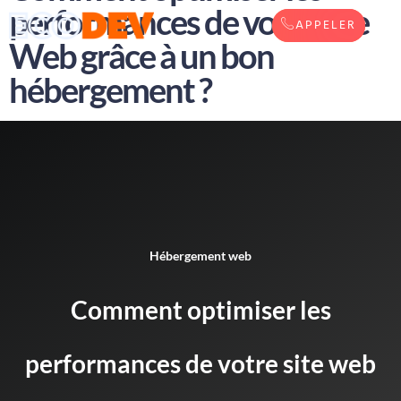
performances de votre site
APPELER
Web grâce à un bon
hébergement ?
Hébergement web
Comment optimiser les
performances de votre site web