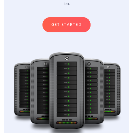
leo.
GET STARTED