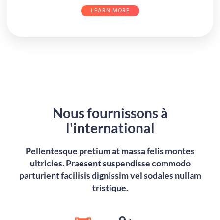
LEARN MORE
Nous fournissons à
l'international
Pellentesque pretium at massa felis montes
ultricies. Praesent suspendisse commodo
parturient facilisis dignissim vel sodales nullam
tristique.