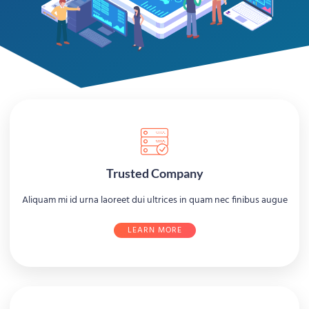
Trusted Company
Aliquam mi id urna laoreet dui ultrices in quam nec finibus augue
LEARN MORE